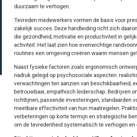
duurzaam te verhogen.
Tevreden medewerkers vormen de basis voor pres
zakelijk succes. Deze handleiding richt zich daa
die gezondheid, motivatie en productiviteit in geli
activiteit. Het laat zien hoe evenwichtige randvoo
routines een omgeving creëren waarin mensen gef
Naast fysieke factoren zoals ergonomisch ontwerp
nadruk gelegd op psychosociale aspecten: realisti
verwachtingen ten aanzien van beschikbaarheid, 
betrouwbaar, empathisch leiderschap. Bedrijven o
richtlijnen, passende investeringen, standaarden 
meetbare effectiviteit van hun maatregelen. Prakti
verbeteringen op korte termijn en strategische b
om de tevredenheid systematisch te verhogen en