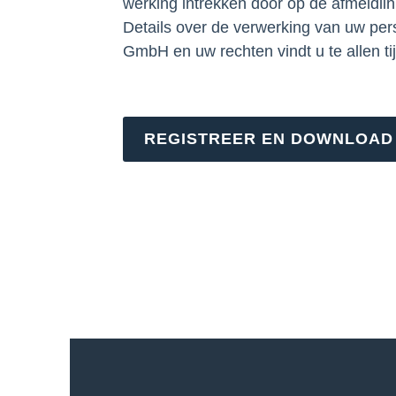
werking intrekken door op de afmeldlink
Details over de verwerking van uw p
GmbH en uw rechten vindt u te allen ti
REGISTREER EN DOWNLOAD