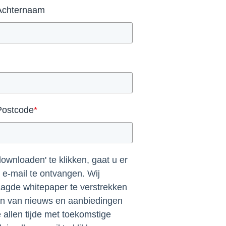
Achternaam
Postcode
*
ownloaden' te klikken, gaat u er
e-mail te ontvangen. Wij
agde whitepaper te verstrekken
en van nieuws en aanbiedingen
allen tijde met toekomstige