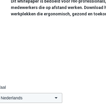
Dit whitepaper is bedoeld voor HR-professional
medewerkers die op afstand werken. Download h
werkplekken die ergonomisch, gezond en toekom
Taal