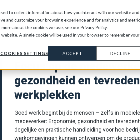
sed to collect information about how you interact with our website and
ove and customize your browsing experience and for analytics and metri
t more about the cookies we use, see our Privacy Policy.
is website. A single cookie will be used in your browser to remember your
COOKIES SETTINGS
ACCEPT
DECLINE
Focus op de medewerke
gezondheid en tevreden
werkplekken
Goed werk begint bij de mensen – zelfs in mobiel
medewerker: Ergonomie, gezondheid en tevredenhe
degelijke en praktische handleiding voor hoe bed
werkomgevingen kunnen ontwerpen om de productivi