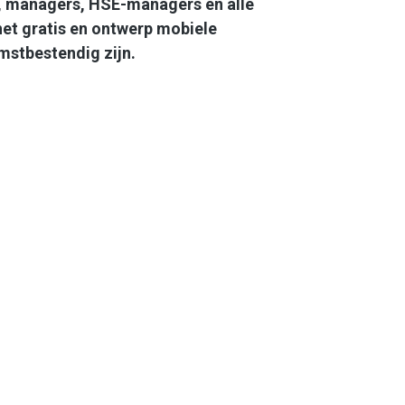
s, managers, HSE-managers en alle
et gratis en ontwerp mobiele
stbestendig zijn.