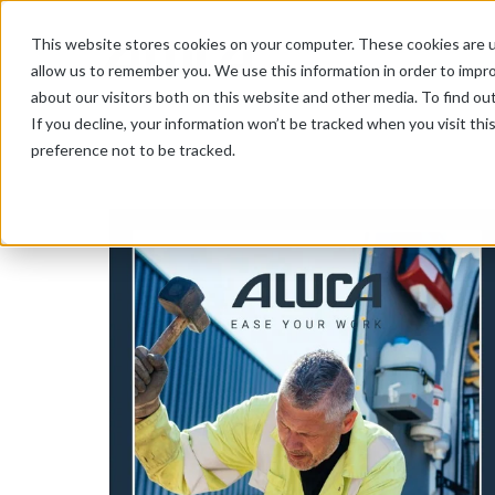
This website stores cookies on your computer. These cookies are u
allow us to remember you. We use this information in order to impr
about our visitors both on this website and other media. To find ou
If you decline, your information won’t be tracked when you visit th
preference not to be tracked.