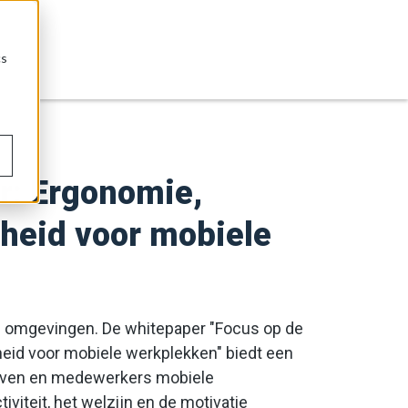
cs
r: Ergonomie,
heid voor mobiele
e omgevingen. De whitepaper "Focus op de
id voor mobiele werkplekken" biedt een
rijven en medewerkers mobiele
teit, het welzijn en de motivatie