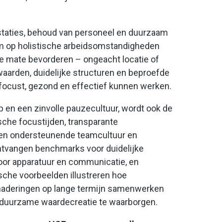
taties, behoud van personeel en duurzaam
rom op holistische arbeidsomstandigheden
jke mate bevorderen – ongeacht locatie of
rwaarden, duidelijke structuren en beproefde
ocust, gezond en effectief kunnen werken.
 en een zinvolle pauzecultuur, wordt ook de
sche focustijden, transparante
een ondersteunende teamcultuur en
ntvangen benchmarks voor duidelijke
voor apparatuur en communicatie, en
sche voorbeelden illustreren hoe
enaderingen op lange termijn samenwerken
 duurzame waardecreatie te waarborgen.