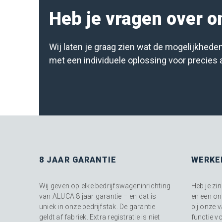
Heb je vragen over 
Wij laten je graag zien wat de mogelijkheden
met een individuele oplossing voor precies
8 JAAR GARANTIE
WERKE
Wij geven op elke bedrijfswageninrichting
Heb je zi
van ALUCA 8 jaar garantie – en dat is
en een on
uniek in onze bedrijfstak. De garantie
bij onze 
geldt af fabriek. Extra registratie is niet
functie vo