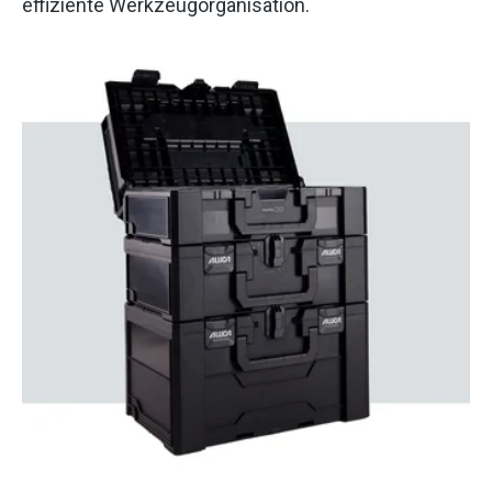
effiziente Werkzeugorganisation.