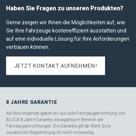
Haben Sie Fragen zu unseren Produkten?
Gerne zeigen wir Ihnen die Möglichkeiten auf, wie
Sie Ihre Fahrzeuge kosteneffizient ausstatten und
auf eine individuelle Lösung für Ihre Anforderungen
vertrauen können.
JETZT KONTAKT AUFNEHMEN!
8 JAHRE GARANTIE
Als Besonderheit geben wir auf jede Fahrzeugeinrichtung von
ALUCA 8 Jahre Garantie, einzigartig im Bereich der
Fahrzeugeinrichtungen. Die Garantie gilt ab Werk. Eine
zusätzliche Registrierung ist nicht notwendig.