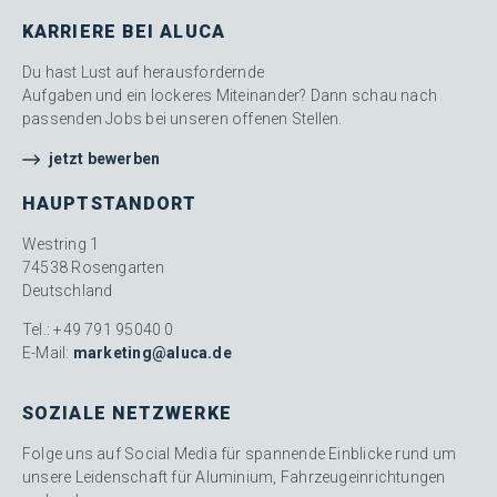
KARRIERE BEI ALUCA
Du hast Lust auf herausfordernde
Aufgaben und ein lockeres Miteinander? Dann schau nach
passenden Jobs bei unseren offenen Stellen.
jetzt bewerben
HAUPTSTANDORT
Westring 1
74538 Rosengarten
Deutschland
Tel.: +49 791 95040 0
E-Mail:
marketing@aluca.de
SOZIALE NETZWERKE
Folge uns auf Social Media für spannende Einblicke rund um
unsere Leidenschaft für Aluminium, Fahrzeugeinrichtungen