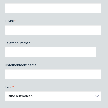
E-Mail
*
Telefonnummer
Unternehmensname
Land
*